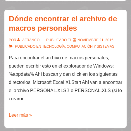
Dónde encontrar el archivo de
macros personales
POR
AFRANCO
PUBLICADO EL
NOVIEMBRE 21, 2015
PUBLICADO EN
TECNOLOGÍA, COMPUTACIÓN Y SISTEMAS
Para encontrar el archivo de macros personales,
pueden escribir esto en el explorador de Windows:
%appdata% Ahí buscan y dan click en los siguientes
directorios: Microsoft Excel XLStart Ahí van a encontrar
el archivo PERSONAL.XLSB o PERSONAL.XLS (si lo
crearon …
Dónde
Leer más »
encontrar