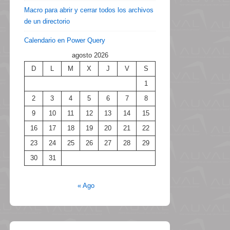
Macro para abrir y cerrar todos los archivos
de un directorio
Calendario en Power Query
agosto 2026
D
L
M
X
J
V
S
1
2
3
4
5
6
7
8
9
10
11
12
13
14
15
16
17
18
19
20
21
22
23
24
25
26
27
28
29
30
31
« Ago