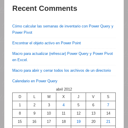
Recent Comments
Cómo calcular las semanas de inventario con Power Query y
Power Pivot
Encontrar el objeto activo en Power Point
Macro para actualizar (refrescar) Power Query y Power Pivot
en Excel.
Macro para abrir y cerrar todos los archivos de un directorio
Calendario en Power Query
abril 2012
D
L
M
X
J
V
S
1
2
3
4
5
6
7
8
9
10
11
12
13
14
15
16
17
18
19
20
21