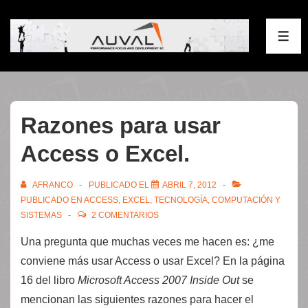
↓
Saltar
ME
al
contenido
principal
Razones para usar
Access o Excel.
AFRANCO
PUBLICADO EL
ABRIL 7, 2012
PUBLICADO EN
ACCESS
,
EXCEL
,
TECNOLOGÍA, COMPUTACIÓN Y
SISTEMAS
2 COMENTARIOS
Una pregunta que muchas veces me hacen es: ¿me
conviene más usar Access o usar Excel? En la página
16 del libro
Microsoft Access 2007 Inside Out
se
mencionan las siguientes razones para hacer el