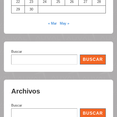
22
23
24
25
26
27
28
29
30
« Mar
May »
Buscar
BUSCAR
Archivos
Buscar
BUSCAR