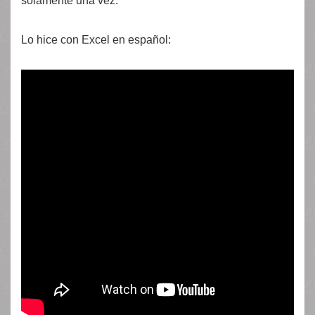
solamente una vez.
Lo hice con Excel en español: