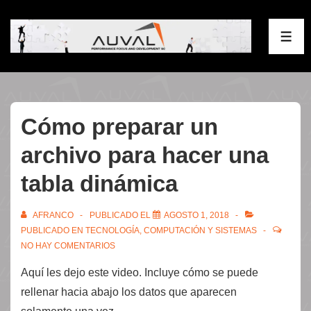
↓
Saltar
ME
al
contenido
principal
Cómo preparar un
archivo para hacer una
tabla dinámica
AFRANCO
PUBLICADO EL
AGOSTO 1, 2018
PUBLICADO EN
TECNOLOGÍA, COMPUTACIÓN Y SISTEMAS
NO HAY COMENTARIOS
Aquí les dejo este video. Incluye cómo se puede
rellenar hacia abajo los datos que aparecen