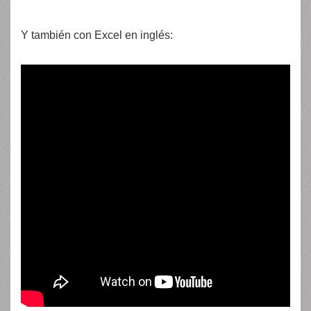
Y también con Excel en inglés: