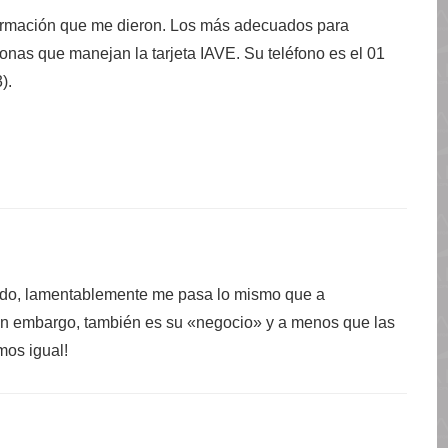
formación que me dieron. Los más adecuados para
onas que manejan la tarjeta IAVE. Su teléfono es el 01
).
ndo, lamentablemente me pasa lo mismo que a
in embargo, también es su «negocio» y a menos que las
mos igual!