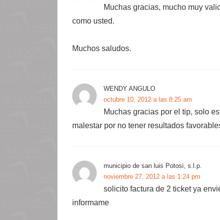
Muchas gracias, mucho muy valio
como usted.
Muchos saludos.
WENDY ANGULO
octubre 10, 2012 a las 8:25 am
Muchas gracias por el tip, solo 
malestar por no tener resultados favorables,
municipio de san luis Potosi, s.l.p.
noviembre 27, 2012 a las 1:24 pm
solicito factura de 2 ticket ya en
informame