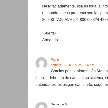
Desgraciadamente, esa es toda la in
responder a esa pregunta son las pers
800 00 TAG IAVE (01 800 00 824 4283
¡Suerte!
Armando.
Pablo
octubre 17, 2011 a las 9:54 am
Gracias por la información Arma
Juan….deberían de cambiar su sistema, s
autoridades les exigan cambiarlo, seguire
Benjamin M