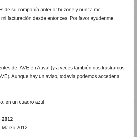
vés de su compañía anterior buzone y nunca me
r mi facturación desde entonces. Por favor ayúdenme.
ntes de IAVE en Auval (y a veces también nos frustramos
AVE). Aunque hay un aviso, todavía podemos acceder a
o, en un cuadro azul:
o 2012
de Marzo 2012