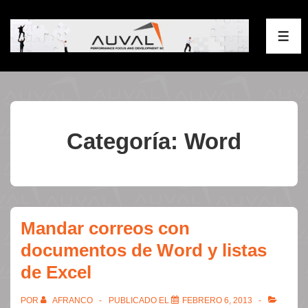
↓
Saltar
ME
al
contenido
principal
Categoría:
Word
Mandar correos con
documentos de Word y listas
de Excel
POR
AFRANCO
PUBLICADO EL
FEBRERO 6, 2013