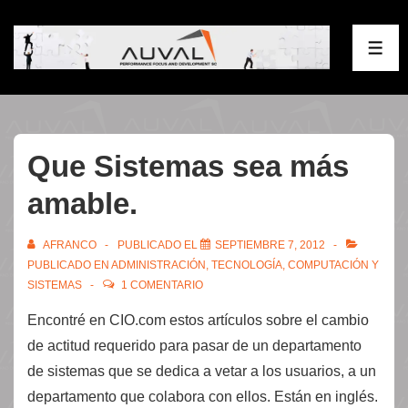
↓
Saltar
ME
al
contenido
principal
Que Sistemas sea más
amable.
AFRANCO
PUBLICADO EL
SEPTIEMBRE 7, 2012
PUBLICADO EN
ADMINISTRACIÓN
,
TECNOLOGÍA, COMPUTACIÓN Y
SISTEMAS
1 COMENTARIO
Encontré en CIO.com estos artículos sobre el cambio
de actitud requerido para pasar de un departamento
de sistemas que se dedica a vetar a los usuarios, a un
departamento que colabora con ellos. Están en inglés.