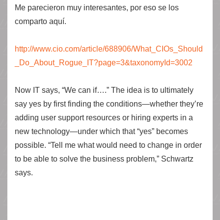
Me parecieron muy interesantes, por eso se los
comparto aquí.
http://www.cio.com/article/688906/What_CIOs_Should
_Do_About_Rogue_IT?page=3&taxonomyId=3002
Now IT says, “We can if….” The idea is to ultimately
say yes by first finding the conditions—whether they’re
adding user support resources or hiring experts in a
new technology—under which that “yes” becomes
possible. “Tell me what would need to change in order
to be able to solve the business problem,” Schwartz
says.