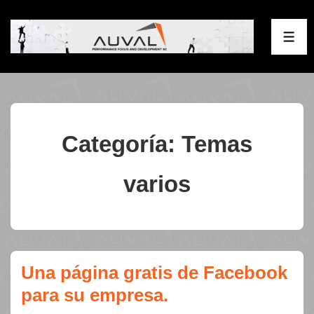
↓
Saltar
ME
al
contenido
principal
Categoría:
Temas
varios
Una página gratis de Facebook
para su empresa.