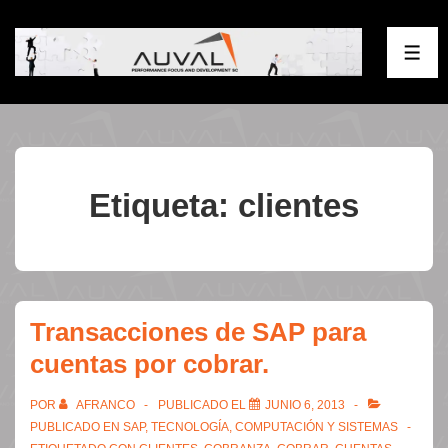
↓
Saltar
ME
al
contenido
principal
Etiqueta:
clientes
Transacciones de SAP para
cuentas por cobrar.
POR
AFRANCO
PUBLICADO EL
JUNIO 6, 2013
PUBLICADO EN
SAP
,
TECNOLOGÍA, COMPUTACIÓN Y SISTEMAS