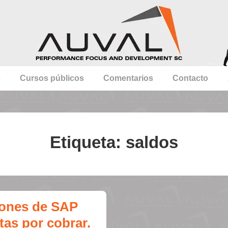
s
Cursos públicos
Comentarios
Contacto
Etiqueta:
saldos
iones de SAP
tas por cobrar.