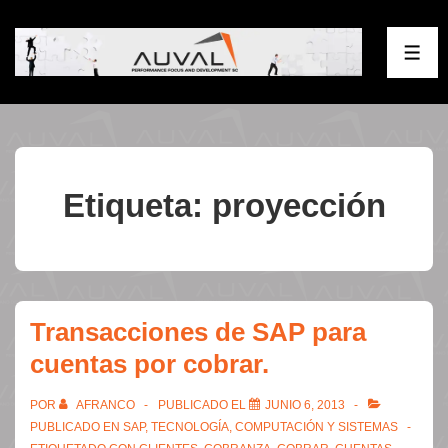
↓
Saltar
ME
al
contenido
principal
Etiqueta:
proyección
Transacciones de SAP para
cuentas por cobrar.
POR
AFRANCO
PUBLICADO EL
JUNIO 6, 2013
PUBLICADO EN
SAP
,
TECNOLOGÍA, COMPUTACIÓN Y SISTEMAS